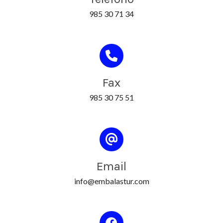
985 30 71 34
Fax
985 30 75 51
Email
info@embalastur.com