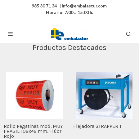
985 30 71 34 | info@embalastur.com
Horario: 7:00 a 15:00 h.
Productos Destacados
Rollo Pegatinas mod. MUY
Flejadora STRAPPER 1
FRAGIL 102x49 mm. Flúor
Rojo