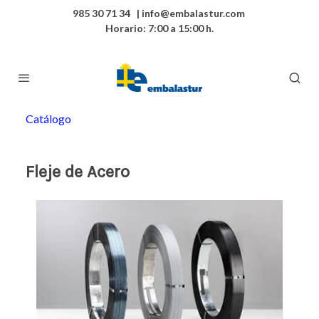
985 30 71 34 | info@embalastur.com
Horario: 7:00 a 15:00 h.
Catálogo
Fleje de Acero