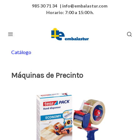
985 30 71 34 | info@embalastur.com
Horario: 7:00 a 15:00 h.
Catálogo
Máquinas de Precinto