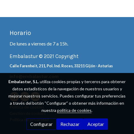
Horario
De lunes a viernes de 7 a 15h.
Embalastur © 2021 Copyright
Calle Farenheit, 211, Pol. Ind. Roces, 33211 Gijón - Asturias
info@embalastur.com
Embalastur, S.L.
utiliza cookies propias y terceros para obtener
datos estadísticos de la navegación de nuestros usuarios y
mejorar nuestros servicios. Puedes configurar tus preferencias
a través del botón “Configurar” o obtener más información en
Política de cookies
nuestra
política de cookies
.
Gestión de cookies
Política de privacidad
Configurar
Rechazar
Aceptar