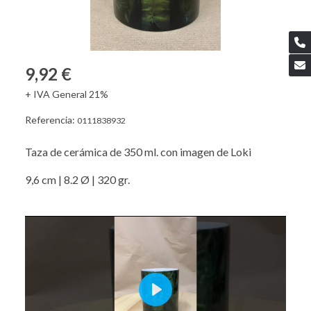
9,92 €
+ IVA General 21%
Referencia:
0111838932
Taza de cerámica de 350 ml. con imagen de Loki
9,6 cm | 8.2 Ø | 320 gr.
Play