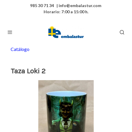
985 30 71 34 | info@embalastur.com
Horario: 7:00 a 15:00 h.
Catálogo
Taza Loki 2