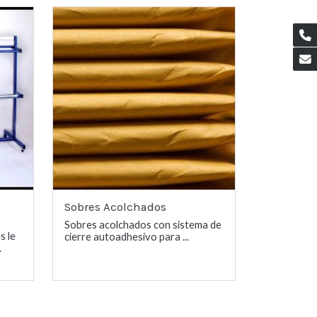
Sobres Acolchados
Sobres acolchados con sistema de
s le
cierre autoadhesivo para ...
.