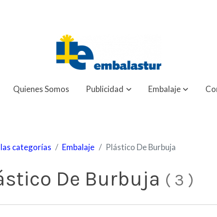
Quienes Somos
Publicidad
Embalaje
Co
las categorías
Embalaje
Plástico De Burbuja
ástico De Burbuja
(
3
)