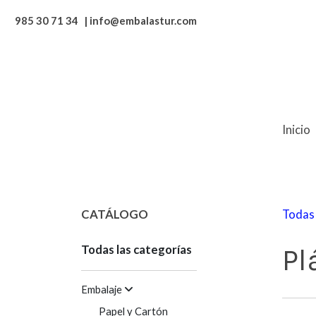
985 30 71 34 | info@embalastur.com
Inicio
CATÁLOGO
Todas 
Todas las categorías
Pl
Embalaje
Papel y Cartón