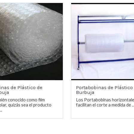
inas de Plástico de
Portabobinas de Plástico
buja
Burbuja
ién conocido como film
Los Portabobinas horizontale
olar, quizás sea el producto
facilitan el corte a medida de ..
..