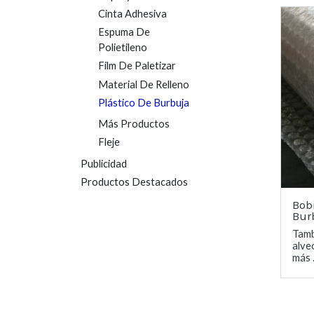
Cinta Adhesiva
Espuma De
Polietileno
Film De Paletizar
Material De Relleno
Plástico De Burbuja
Más Productos
Fleje
Publicidad
Productos Destacados
Bob
Bur
Tamb
alve
más .