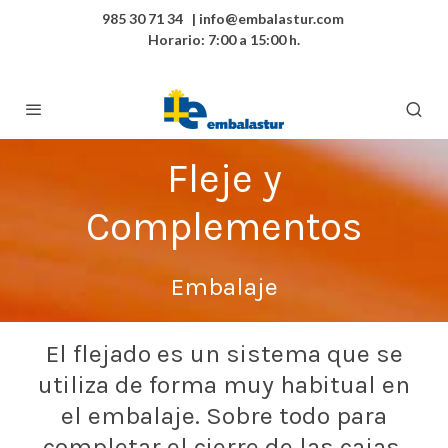
985 30 71 34 | info@embalastur.com
Horario: 7:00 a 15:00 h.
Fleje y
Complementos
Embalaje
El flejado es un sistema que se
utiliza de forma muy habitual en
el embalaje. Sobre todo para
completar el cierre de las cajas,