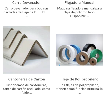
Carro Devanador
Flejadora Manual
Carro devanador para bobinas
Máquina flejadora manual para
osciladas de fleje de P.P. – P.E.T.
fleje de polipropileno.
...
Disponible ...
Cantoneras de Cartón
Fleje de Polipropileno
Disponemos de cantoneras,
Los flejes de polipropileno,
tanto de cartón ondulado, como
tienen como función principal la
rígido. ...
...