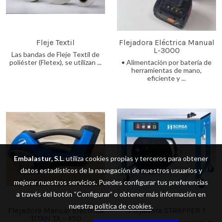
Fleje Textil
Flejadora Eléctrica Manual
L-3000
Las bandas de Fleje Textil de
poliéster (Fletex), se utilizan ...
• Alimentación por batería de
herramientas de mano,
eficiente y ...
Embalastur, S.L.
utiliza cookies propias y terceros para obtener
datos estadísticos de la navegación de nuestros usuarios y
mejorar nuestros servicios. Puedes configurar tus preferencias
a través del botón “Configurar” o obtener más información en
nuestra
política de cookies
.
Flejadora Manual Eléctrica
Flejadora STRAPPER 1
TITAN TA - 450