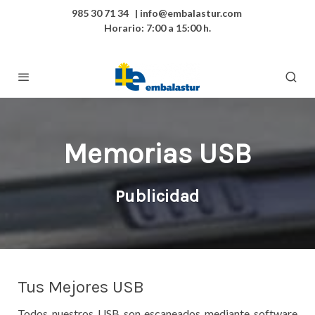
985 30 71 34 | info@embalastur.com
Horario: 7:00 a 15:00 h.
Memorias USB
Publicidad
Tus Mejores USB
Todos nuestros USB son escaneados mediante software